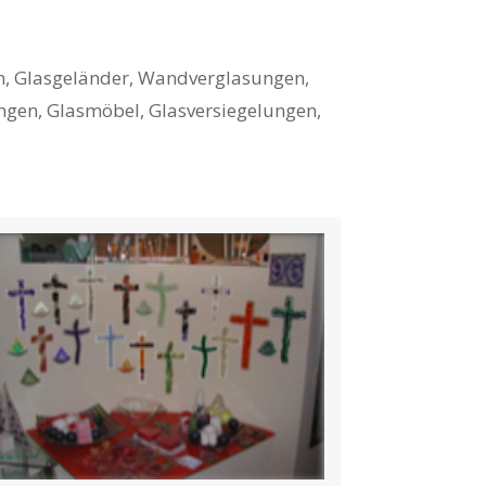
n, Glasgeländer, Wandverglasungen,
ngen, Glasmöbel, Glasversiegelungen,