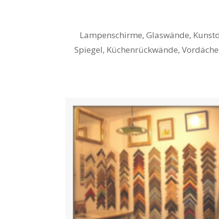
Lampenschirme, Glaswände, Kunstdr
Spiegel, Küchenrückwände, Vordächer