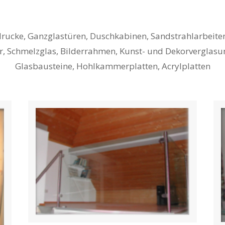
ucke, Ganzglastüren, Duschkabinen, Sandstrahlarbeite
, Schmelzglas, Bilderrahmen, Kunst- und Dekorverglasu
Glasbausteine, Hohlkammerplatten, Acrylplatten